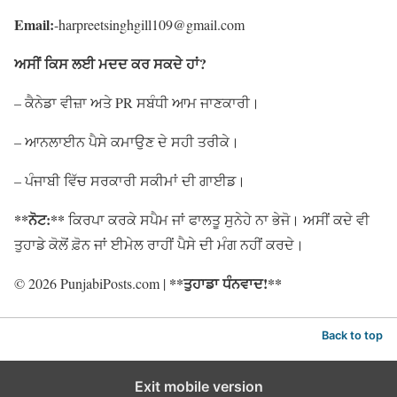
Email:
-harpreetsinghgill109@gmail.com
ਅਸੀਂ ਕਿਸ ਲਈ ਮਦਦ ਕਰ ਸਕਦੇ ਹਾਂ?
– ਕੈਨੇਡਾ ਵੀਜ਼ਾ ਅਤੇ PR ਸਬੰਧੀ ਆਮ ਜਾਣਕਾਰੀ।
– ਆਨਲਾਈਨ ਪੈਸੇ ਕਮਾਉਣ ਦੇ ਸਹੀ ਤਰੀਕੇ।
– ਪੰਜਾਬੀ ਵਿੱਚ ਸਰਕਾਰੀ ਸਕੀਮਾਂ ਦੀ ਗਾਈਡ।
**ਨੋਟ:**
ਕਿਰਪਾ ਕਰਕੇ ਸਪੈਮ ਜਾਂ ਫਾਲਤੂ ਸੁਨੇਹੇ ਨਾ ਭੇਜੋ। ਅਸੀਂ ਕਦੇ ਵੀ
ਤੁਹਾਡੇ ਕੋਲੋਂ ਫ਼ੋਨ ਜਾਂ ਈਮੇਲ ਰਾਹੀਂ ਪੈਸੇ ਦੀ ਮੰਗ ਨਹੀਂ ਕਰਦੇ।
**ਤੁਹਾਡਾ ਧੰਨਵਾਦ!**
© 2026 PunjabiPosts.com |
Back to top
Exit mobile version