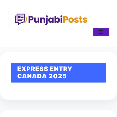
Skip
to
content
Menu
EXPRESS ENTRY
CANADA 2025