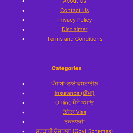
About Us
Contact Us
Privacy Policy
Disclaimer
Terms and Conditions
Categories
ਪੰਜਾਬੀ-ਲਾਈਫਸਟਾਈਲ
Insurance (ਬੀਮਾ)
Online ਪੈਸੇ ਕਮਾਉ
ਕੈਨੇਡਾ Visa
ਤਕਨਾਲੋਜੀ
ਸਰਕਾਰੀ ਯੋਜਨਾਵਾਂ (Govt Schemes)