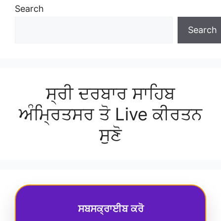
Search
Search
ਸ੍ਰੀ ਦਰਬਾਰ ਸਾਹਿਬ
ਅੰਮ੍ਰਿਤਸਰ ਤੋ Live ਕੀਰਤਨ
ਸੁਣੋ
ਸਬਸਕ੍ਰਾਈਬ ਕਰੋ