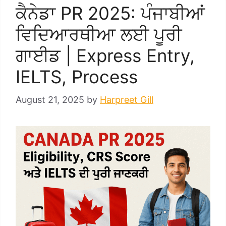
ਕੈਨੇਡਾ PR 2025: ਪੰਜਾਬੀਆਂ
ਵਿਦਿਆਰਥੀਆ ਲਈ ਪੂਰੀ
ਗਾਈਡ | Express Entry,
IELTS, Process
August 21, 2025
by
Harpreet Gill