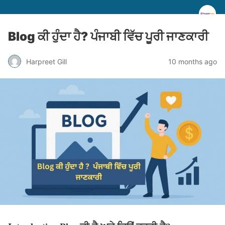
Blog ਕੀ ਹੁੰਦਾ ਹੈ? ਪੰਜਾਬੀ ਵਿੱਚ ਪੂਰੀ ਜਾਣਕਾਰੀ
Harpreet Gill
10 months ago