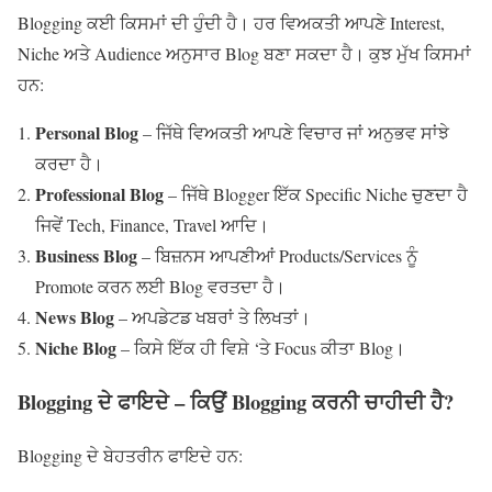
Blogging ਕਈ ਕਿਸਮਾਂ ਦੀ ਹੁੰਦੀ ਹੈ। ਹਰ ਵਿਅਕਤੀ ਆਪਣੇ Interest,
Niche ਅਤੇ Audience ਅਨੁਸਾਰ Blog ਬਣਾ ਸਕਦਾ ਹੈ। ਕੁਝ ਮੁੱਖ ਕਿਸਮਾਂ
ਹਨ:
Personal Blog
– ਜਿੱਥੇ ਵਿਅਕਤੀ ਆਪਣੇ ਵਿਚਾਰ ਜਾਂ ਅਨੁਭਵ ਸਾਂਝੇ
ਕਰਦਾ ਹੈ।
Professional Blog
– ਜਿੱਥੇ Blogger ਇੱਕ Specific Niche ਚੁਣਦਾ ਹੈ
ਜਿਵੇਂ Tech, Finance, Travel ਆਦਿ।
Business Blog
– ਬਿਜ਼ਨਸ ਆਪਣੀਆਂ Products/Services ਨੂੰ
Promote ਕਰਨ ਲਈ Blog ਵਰਤਦਾ ਹੈ।
News Blog
– ਅਪਡੇਟਡ ਖਬਰਾਂ ਤੇ ਲਿਖਤਾਂ।
Niche Blog
– ਕਿਸੇ ਇੱਕ ਹੀ ਵਿਸ਼ੇ ‘ਤੇ Focus ਕੀਤਾ Blog।
Blogging
ਦੇ ਫਾਇਦੇ
–
ਕਿਉਂ
Blogging
ਕਰਨੀ ਚਾਹੀਦੀ ਹੈ
?
Blogging ਦੇ ਬੇਹਤਰੀਨ ਫਾਇਦੇ ਹਨ: