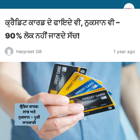
ਕ੍ਰੈਡਿਟ ਕਾਰਡ ਦੇ ਫਾਇਦੇ ਵੀ, ਨੁਕਸਾਨ ਵੀ –
90% ਲੋਕ ਨਹੀਂ ਜਾਣਦੇ ਸੱਚ!
Harpreet Gill
1 year ago